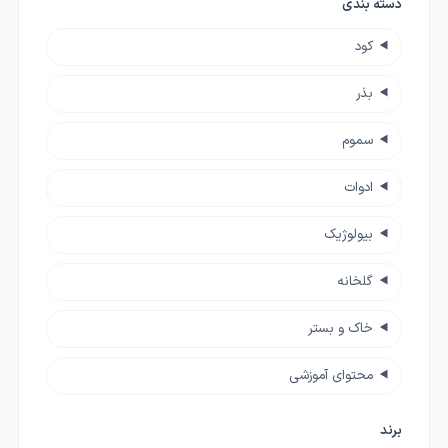
دسته بندی
کود
بذر
سموم
ادوات
بیولوژیک
گلخانه
خاک و بستر
محتوای آموزشی
برند