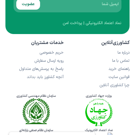
عضویت
نماد اعتماد الکترونیکی | پرداخت امن
کشاورزی‌آنلاین
خدمات مشتریان
درباره ما
حریم خصوصی
تماس با ما
رویه ارسال سفارش
راهنمای خرید
پاسخ به پرسش‌های متداول
قوانین سایت
آنچه کشاورز باید بداند
چرا کشاورزی آنلاین
وزارت جهاد کشاورزی
سازمان نظام مهندسی کشاورزی
نماد اعتماد الکترونیک
سازمان نظام صنفی یارانه‌ای