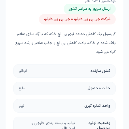
کود
•
امتیاز
3.1
•
9
نظر
ارسال سریع به سراسر کشور
شرکت جی پی پی دابلیو » جی پی پی دابلیو
گروسول یک کاهش دهنده قوی پی اچ خاکه که با آزاد سازی عناصر
بلاک شده در خاک، باعث کاهش پی اچ و جذب عناصر و رشد سریع
گیاه می شود
کشور سازنده
ایتالیا
حالت محصول
مایع
واحد اندازه گیری
لیتر
وضعیت تولید
تولید و بسته بندی خارجی و
محصول
اورجینال