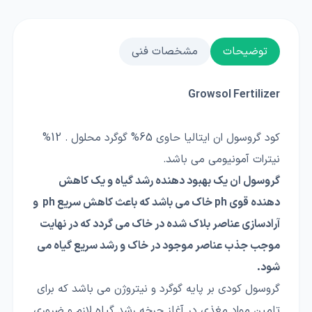
توضیحات
مشخصات فنی
Growsol Fertilizer
کود گروسول ان ایتالیا حاوی 65% گوگرد محلول . 12%
نیترات آمونیومی می باشد.
گروسول ان یک بهبود دهنده رشد گیاه و یک کاهش
دهنده قوی ph خاک می باشد که باعث کاهش سریع ph و
آرادسازی عناصر بلاک شده در خاک می گردد که در نهایت
موجب جذب عناصر موجود در خاک و رشد سریع گیاه می
شود.
گروسول کودی بر پایه گوگرد و نیتروژن می باشد که برای
تامین مواد مغذی در آغاز چرخه رشد گیاه لازم و ضروری