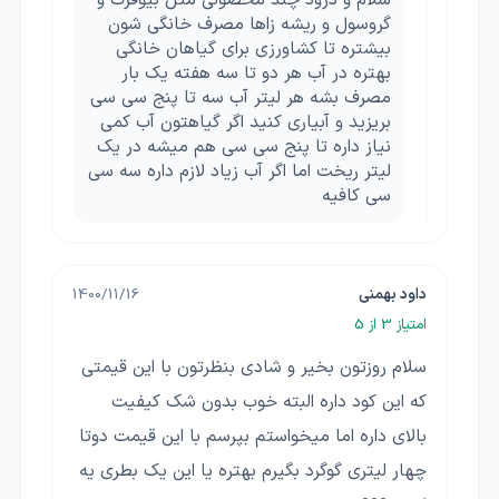
گروسول و ریشه زاها مصرف خانگی شون
بیشتره تا کشاورزی برای گیاهان خانگی
بهتره در آب هر دو تا سه هفته یک بار
مصرف بشه هر لیتر آب سه تا پنج سی سی
بریزید و آبیاری کنید اگر گیاهتون آب کمی
نیاز داره تا پنج سی سی هم میشه در یک
لیتر ریخت اما اگر آب زیاد لازم داره سه سی
سی کافیه
داود بهمنی
1400/11/16
امتیاز
3
از 5
سلام روزتون بخیر و شادی بنظرتون با این قیمتی
که این کود داره البته خوب بدون شک کیفیت
بالای داره اما میخواستم بپرسم با این قیمت دوتا
چهار لیتری گوگرد بگیرم بهتره یا این یک بطری یه