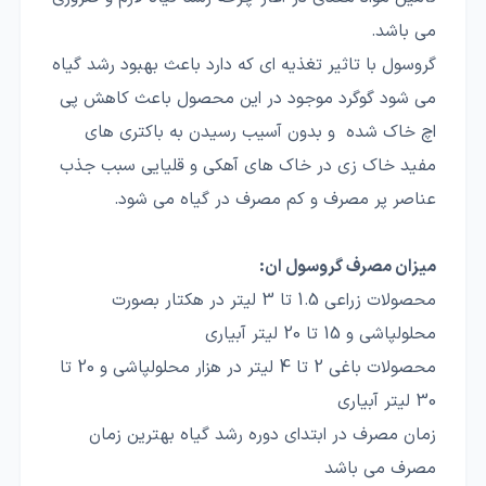
می باشد.
گروسول با تاثیر تغذیه ای که دارد باعث بهبود رشد گیاه
می شود گوگرد موجود در این محصول باعث کاهش پی
اچ خاک شده و بدون آسیب رسیدن به باکتری های
مفید خاک زی در خاک های آهکی و قلیایی سبب جذب
عناصر پر مصرف و کم مصرف در گیاه می شود.
میزان مصرف گروسول ان:
محصولات زراعی 1.5 تا 3 لیتر در هکتار بصورت
محلولپاشی و 15 تا 20 لیتر آبیاری
محصولات باغی 2 تا 4 لیتر در هزار محلولپاشی و 20 تا
30 لیتر آبیاری
زمان مصرف در ابتدای دوره رشد گیاه بهترین زمان
مصرف می باشد