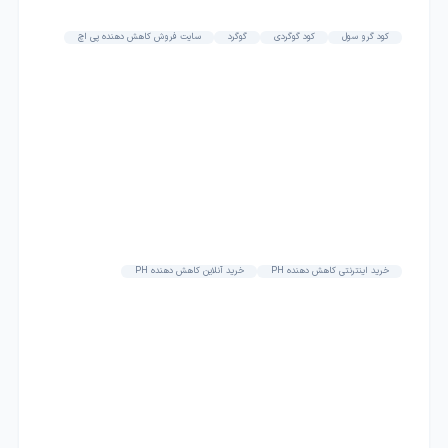
کود گرو سول
کود گوگردی
گوگرد
سایت فروش کاهش دهنده پی اچ
خرید اینترنتی کاهش دهنده PH
خرید آنلاین کاهش دهنده PH