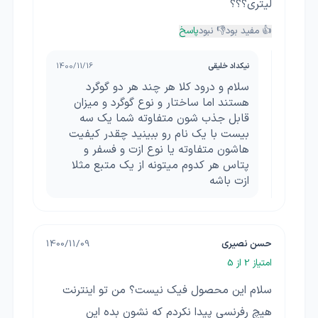
لیتری؟؟؟
👍 مفید بود
👎 نبود
پاسخ
نیکداد خلیقی
1400/11/16
سلام و درود کلا هر چند هر دو گوگرد
هستند اما ساختار و نوع گوگرد و میزان
قابل جذب شون متفاوته شما یک سه
بیست با یک نام رو ببینید چقدر کیفیت
هاشون متفاوته یا نوع ازت و فسفر و
پتاس هر کدوم میتونه از یک متبع مثلا
ازت باشه
حسن نصیری
1400/11/09
امتیاز
2
از 5
سلام این محصول فیک نیست؟ من تو اینترنت
هیچ رفرنسی پیدا نکردم که نشون بده این