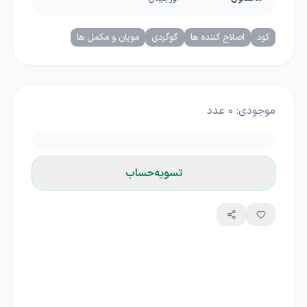
کود
اصلاح کننده ها
گوگردی
مویان و مکمل ها
موجودی:
0
عدد
تسویه‌حساب