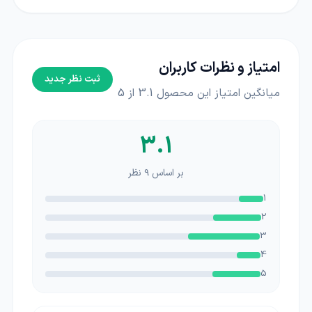
امتیاز و نظرات کاربران
ثبت نظر جدید
میانگین امتیاز این محصول
3.1
از 5
3.1
بر اساس
9
نظر
1
2
3
4
5