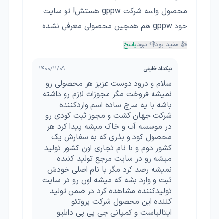
محصول واسه شرکت gppw هستش! تو سایت
خود gppw هم همچین محصولی معرفی نشده
👍 مفید بود
👎 نبود
پاسخ
نیکداد خلیقی
1400/11/09
سلام و درود دوست عزیز هر محصولی رو
نمیشه فروخت مگر مجوزات لازم رو داشته
باشه با یه سرچ ساده اسم واردکننده
شرکت جهان کشت و مجوز ثبت کودی رو
در موسسه آب و خاک میشه پیدا کرد هر
محصول کود و بذری که به سفارش یک
کشور دوم و با نام تجاری اون کشور تولید
میشه رو در سایت مرجع تولید کننده
نمیشه رصد کرد مگر با نام اصلی خودش
ثبت و وارد بشه که میشه اون رو در سایت
تولیدکننده مشاهده کرد در ضمن تولید
کننده این محصول شرکت پروتئو
ایتالیاست و کمپانی جی پی پی دابلیو