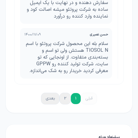
سفارش دهنده و در نهایت با یک ایمیل
ساده به شرکت پروتئو میشه اصالت کود و
نماینده وارد کننده رو درآورد
حسن نصیری
1400/11/09
سلام بله این محصول شرکت پروتئو با اسم
TIOSOL N هستش ولی تو اسم و
بسته‌بندی متفاوت. از اونجایی که تو
سایت، شرکت تولید کننده رو GPPW
معرفی کردید خریدار رو به شک می‌اندازه.
قبلی
1
2
بعدی
پیشنهاد ویژه