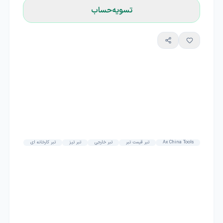
تسویه‌حساب
Ax China Tools
تبر قیمت تبر
تبر خارجی
تبر تیز
تبر کارخانه ای