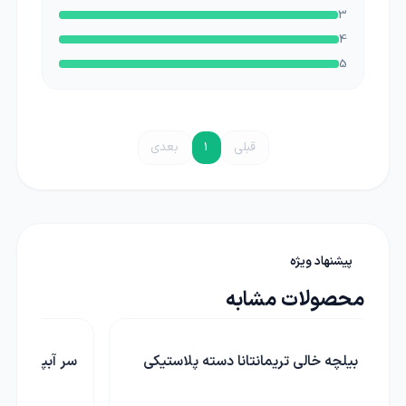
3
4
5
قبلی
1
بعدی
پیشنهاد ویژه
محصولات مشابه
سر آبپاش دسته بلند ساییم مدل ۱۵۲۱
سر آبپاش بهک