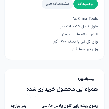
توضیحات
مشخصات فنی
Ax China Tools
طول کامل 55 سانتیمتر
عرض تیغه 10 سانتیمتر
وزن کل تبر با دسته 1600 گرم
وزن تبر 1000 گرم
پیشنهاد ویژه
همراه این محصول خریداری شده
سی
بذر پیازچه خانگی
تبر کوچک ش