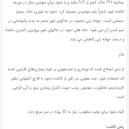
چنانچه PH خاک کمتر از 5/5 باشد و یا نخود برای سومین سال در مزرعه
کاشته شود ناچاراً باید مولیبدن مصرف کرد. نخود به شوری خاک بسیار
حساس است. جوانه زنی ضعیف در خاکهای شور منجر به عدم یکنواختی در
سبز شدن آن می شود. دانه های نخود در خاکهای شور پروتیین کمتری داشته
و درصد جوانه زنی کاهش می یابد.
بذر
از بذور اصلاح شده که بوجاری و ضدعفونی بر علیه بیماری‌های قارچی شده
اند استفاده شود. ضد عفونی بذر قبل از کاشت نخود با قارچ کشهایی نظیر
کاربندازیم، مانکوزب، بنومیل، زینب جهت کنترل بیماری برق زدگی الزامی
است.
گیاه نخود برای تولید مطلوب، نیاز به 30 بوته در متر مربع دارد.
زمان کاشت