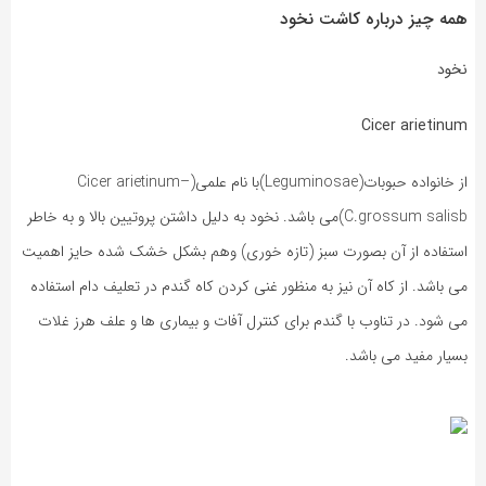
همه چیز درباره کاشت نخود
نخود
Cicer arietinum
از خانواده حبوبات(Leguminosae)با نام علمی(Cicer arietinum–
C.grossum salisb)می باشد. نخود به دلیل داشتن پروتیین بالا و به خاطر
استفاده از آن بصورت سبز (تازه خوری) وهم بشکل خشک شده حایز اهمیت
می باشد. از کاه آن نیز به منظور غنی کردن کاه گندم در تعلیف دام استفاده
می شود. در تناوب با گندم برای کنترل آفات و بیماری ها و علف هرز غلات
بسیار مفید می باشد.