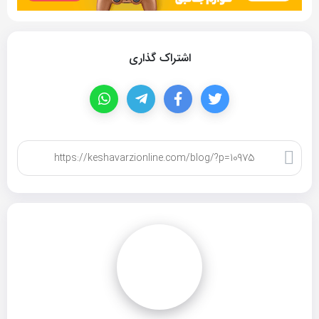
اشتراک گذاری
کپی لینک