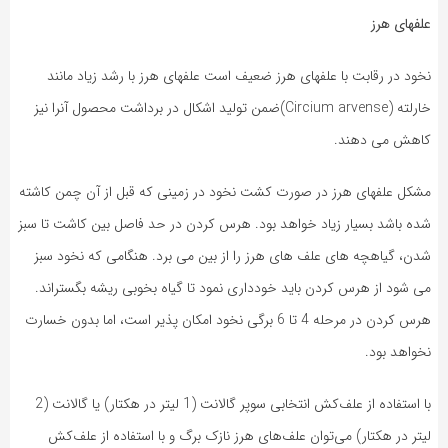
علفهای هرز
نخود در رقابت با علفهای هرز ضعیف است علفهای هرز با رشد زیاد مانند
خارلته (Circium arvense)ضمن تولید اشکال در برداشت محصول آنرا نیز
کاهش می دهند.
مشکل علفهای هرز در صورت کشت نخود در زمینی که قبل از آن چمن کاشته
شده باشد بسیار زیاد خواهد بود. هرس کردن در حد فاصل بین کاشت تا سبز
شدن، گیاهچه های علف های هرز را از بین می برد. هنگامی که نخود سبز
می شود از هرس کردن باید خودداری نمود تا گیاه بخوبی ریشه بگستراند.
هرس کردن در مرحله 4 تا 6 برگی نخود امکان پذیر است، اما بدون خسارت
نخواهد بود.
با استفاده از علف‌کش‌ انتخابی سوپر گالانت (1 لیتر در هکتار) یا گالانت (2
لیتر در هکتار) می‌توان علف‌های هرز نازک ‌برگ و با استفاده از علف‌کش