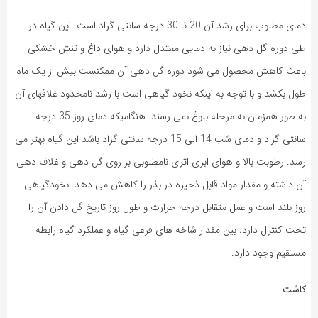
دمای مطلوب برای رشد آن 20 تا 30 درجه سانتی گراد است. این گیاه در
طی دوره گل دهی نیاز به دمایی معتدل دارد و هوای داغ و تنش خشکی
باعث کاهش محصول می شود دوره گل دهی آن ممکنست بیش از یک ماه
طول بکشد و با توجه به اینکه نخود گیاهی است با رشد نامحدود غلافهای آن
به طور همزمان به مرحله بلوغ نمی رسند. هنگامیکه دمای روز 35 درجه
سانتی گراد و دمای شب 14 الی 15 درجه سانتی گراد باشد این گیاه بهتر می
رسد. رطوبت بالا و هوای ابری اثری نامطلوبی بر روی گل دهی و غلاف دهی
آن داشته و مقدار مواد قابل ذخیره در بذر را کاهش می دهد. نخودگیاهی
روز بلند است و عمل متقابل درجه حرارت و طول روز تاریخ گل دادن آن را
تحت کنترل دارد. بین مقدار شاخه های فرعی گیاه و عملکرد گیاه رابطه
مستقیم وجود دارد.
کاشت