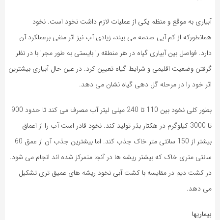
آبیاری به موقع و منظم یکی از عملیات لازم داشت نخود است. نخود
همانطورکه از کم آبی صدمه می بیند، زیادی آب نیز اثر منفی برعملکرد آن
دارد. فواصل بین آبیاری گیاه در هر منطقه را بایستی به طور مجرا با در نظر
گرفتن وضعیت اقلیمی و شرایط گیاه تعیین کرد. در عین حال آبیاری بیشترین
اثر خود را در مرحله گل دهی گیاه نشان می دهد.
بطور کلی نخود بین 110 تا 240 میلی لیتر آب مصرف می کند تا حدود 900
تا 3000 کیلوگرم در هکتار بذر تولید کند. نخود قادر است آب را از اعماق
بیشتر از 150 سانتی متر خاک جذب کند. اما بیشترین جذب آن از عمق 60
سانتی متری خاک که بیشتر ریشه ها در آنجا متمرکز شده اند انجام می شود.
در کشت دیم در مقایسه با کشت آبی نخود ریشه های عمیق تری تشکیل
می دهد.
بیماریها