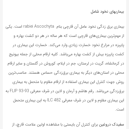
بیماریهای نخود شامل
بیماری برق زدگی نخود عامل آن قارچی بنام rabiei Ascochyta است. یکی
از مهم‌ترین بیماری‌های قارچی است که هر ساله در هر دو کشت بهاره و
پاییزه در مزارع نخود خسارت زیادی وارد می‌کند. خسارت این بیماری در
کشت پاییزه بیش از کشت بهاره می‌باشد. کلیه ارقام محلی از جمله بیونیج
در کرمانشاه، گریت در لرستان، جم در ایلام، کوروش در گلستان و سایر ارقام
محلی در استان‌های دیگر به بیماری برق‌زدگی حساس هستند. مناسب‌ترین
روش جهت کنترل این بیماری استفاده از ارقام مقاوم یا متحمل به بیماری
برق‌زدگی می‌باشد. رقم هاشم و آرمان و لاین در شرف معرفی FLIP 93-93 به
این بیماری مقاوم و لاین در شرف معرفی ILC 482 به این بیماری متحمل
است.
سفیدک دروغین
برای کنترل آن بایستی با مشاهده اولین علامت قارچ، از