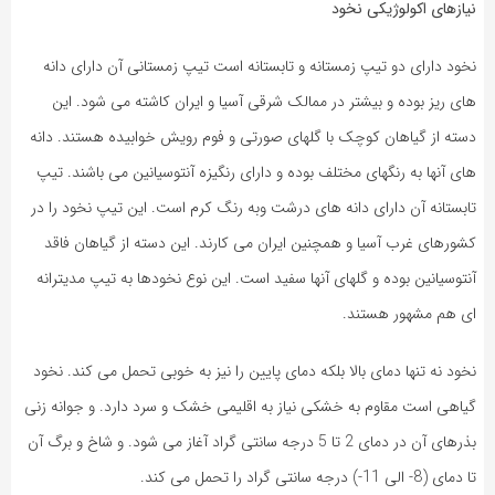
نیازهای اکولوژیکی نخود
نخود دارای دو تیپ زمستانه و تابستانه است تیپ زمستانی آن دارای دانه
های ریز بوده و بیشتر در ممالک شرقی آسیا و ایران کاشته می شود. این
دسته از گیاهان کوچک با گلهای صورتی و فوم رویش خوابیده هستند. دانه
های آنها به رنگهای مختلف بوده و دارای رنگیزه آنتوسیانین می باشند. تیپ
تابستانه آن دارای دانه های درشت وبه رنگ کرم است. این تیپ نخود را در
کشورهای غرب آسیا و همچنین ایران می کارند. این دسته از گیاهان فاقد
آنتوسیانین بوده و گلهای آنها سفید است. این نوع نخودها به تیپ مدیترانه
ای هم مشهور هستند.
نخود نه تنها دمای بالا بلکه دمای پایین را نیز به خوبی تحمل می کند. نخود
گیاهی است مقاوم به خشکی نیاز به اقلیمی خشک و سرد دارد. و جوانه زنی
بذرهای آن در دمای 2 تا 5 درجه سانتی گراد آغاز می شود. و شاخ و برگ آن
تا دمای (8- الی 11-) درجه سانتی گراد را تحمل می کند.