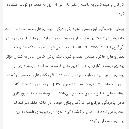
کاراتان یا میلدکس به فاصله زمانی 10 الی 14 روز به مدت دو نوبت استفاده
کرد.
بیماری پژمردگی فوزاریومی نخود
یکی دیگر از بیماری‌های مهم نخود می‌باشد
که بیشتر در کشت بهاره به مزارع نخود خسارت وارد می‌نماید. این بیماری در
اثر قارچ Fusarium oxysporum ایجاد می‌شود. نظر به اینکه مدیریت
بیماری‌های خاکزاد مشکل است و کاربرد یک روش خاص، قادر به کنترل مؤثر
بیماری نیست. تناوب زراعی، تغییر زمان کاشت، استفاده از بذور عاری از
بیماری، از بین بردن بقایای آلوده و استفاده از قارچکش‌های ضدعفونی کننده
بذور از جمله روش‌های توصیه شده برای کنترل این بیماری هستند. کلیه
ارقام محلی به این بیماری حساس می‌باشند. با توجه به اینکه اسپور قارچ
عامل پژمردگی فوزاریومی تا 5سال بقای خود را در خاک حفظ می‌کند لذا
توصیه می‌گردد تا 5 سال از کشت گیاه نخود در زمین‌های آلوده به این
بیماری خودداری گردد.