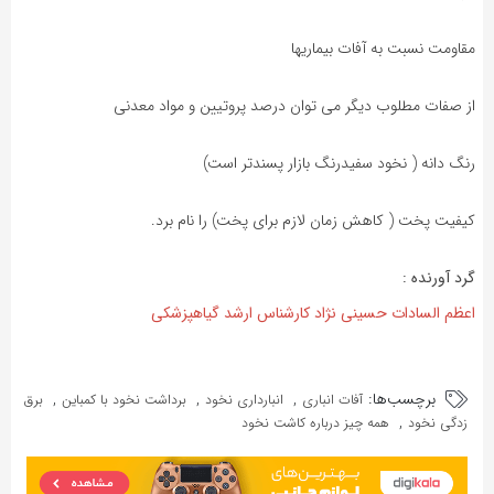
مقاومت نسبت به آفات بیماریها
از صفات مطلوب دیگر می توان درصد پروتیین و مواد معدنی
رنگ دانه ( نخود سفیدرنگ بازار پسندتر است)
کیفیت پخت ( کاهش زمان لازم برای پخت) را نام برد.
گرد آورنده :
اعظم السادات حسینی نژاد کارشناس ارشد گیاهپزشکی
برچسب‌ها:
,
,
,
آفات انباری
انبارداری نخود
برداشت نخود با کمباین
برق
,
زدگی نخود
همه چیز درباره کاشت نخود