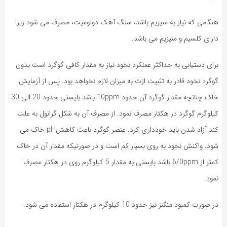
هنگامی که نیاز به منیزیم باشد، سنگ آهک دولومیت، مصرف می شود زیرا
دارای کلسیم و منیزیم می باشد.
برای دستیابی به حداکثر عملکرد نخود نیاز به مقدار کافی گوگرد است بدون
گوگرد نخود قادر به تثبیت ازت به میزان لازم نخواهد بود. پس از آزمایش
خاک چنانچه مقدار گوگرد آن حدود 10ppm باشد بایستی حدود 20 الی 30
کیلوگرم گوگرد در هکتار مصرف نمود. از مصرف آن به شکل گرانول به علت
کند آزاد شدن باید خودداری کرد. عنصر گوگرد باعث کاهشpH خاک می
شود. واکنش نخود به روی بسیار کم است و در صورتیکه مقدار آن در خاک
کمتر از 6/0ppm باشد بایستی به مقدار 5 کیلوگرم روی در هکتار مصرف
نمود.
در صورت کمبود منگنز نیز حدود 10 کیلوگرم در هکتار استفاده می شود.