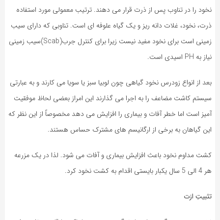
نخود را در تناوب پس از ذرت قرار می دهند. ترتیب معمولی مورد استفاده
ذرت، نخود، غلات دانه ریز و یک گیاه علوفه ای است. تناوبی که دارای سیب
زمینی است برای نخود مفید نیست زیرا برای کنترل جرب(Scab)سیب زمینی
نیاز به PH اسیدی است.
بعد از انواع زودرس نخود گیاهی چون لوبیا سبز یا سویا می کارند و به عبارتی
سیستم کاشت مضاعف را به اجرا می گذارند این امراز بعضی لحاظ موفقیت
آمیز است اما خطر آفات و بیماری را افزایش می دهد مخصوصاً از این نظر که
این گیاهان به برخی از ارگانیسم های مشترک حساس هستند.
کشت مداوم نخود باعث افزایش بیماری و آفات می شود. لذا در یک مزرعه
هر 4 الی 5 سال یکبار بایستی اقدام به کشت نخود کرد.
تثبیتِ ازت