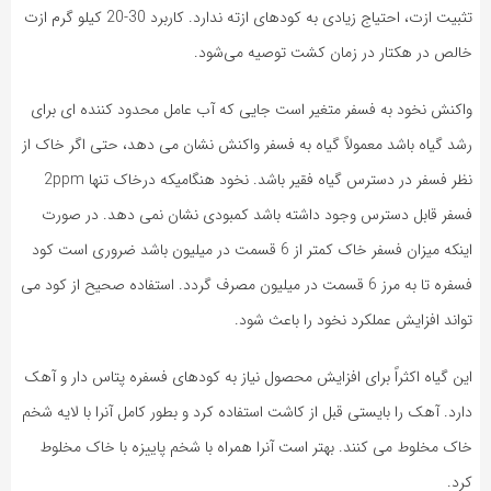
تثبیت ازت، احتیاج زیادی به کودهای ازته ندارد. کاربرد 30-20 کیلو گرم ازت
خالص در هکتار در زمان کشت توصیه می‌شود.
واکنش نخود به فسفر متغیر است جایی که آب عامل محدود کننده ای برای
رشد گیاه باشد معمولاً گیاه به فسفر واکنش نشان می دهد، حتی اگر خاک از
نظر فسفر در دسترس گیاه فقیر باشد. نخود هنگامیکه درخاک تنها 2ppm
فسفر قابل دسترس وجود داشته باشد کمبودی نشان نمی دهد. در صورت
اینکه میزان فسفر خاک کمتر از 6 قسمت در میلیون باشد ضروری است کود
فسفره تا به مرز 6 قسمت در میلیون مصرف گردد. استفاده صحیح از کود می
تواند افزایش عملکرد نخود را باعث شود.
این گیاه اکثراً برای افزایش محصول نیاز به کودهای فسفره پتاس دار و آهک
دارد. آهک را بایستی قبل از کاشت استفاده کرد و بطور کامل آنرا با لایه شخم
خاک مخلوط می کنند. بهتر است آنرا همراه با شخم پاییزه با خاک مخلوط
کرد.