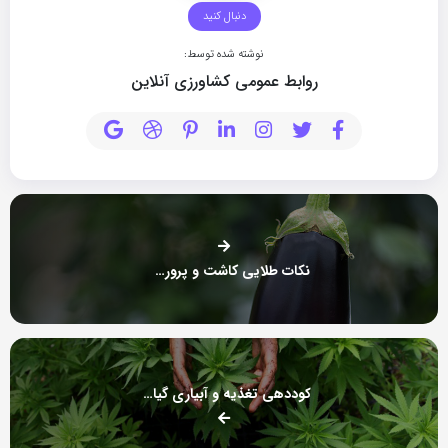
دنبال کنید
نوشته شده توسط:
روابط عمومی کشاورزی آنلاین
نکات طلایی کاشت و پرورش بادمجان
کوددهی تغذیه و آبیاری گیاه شاهدانه