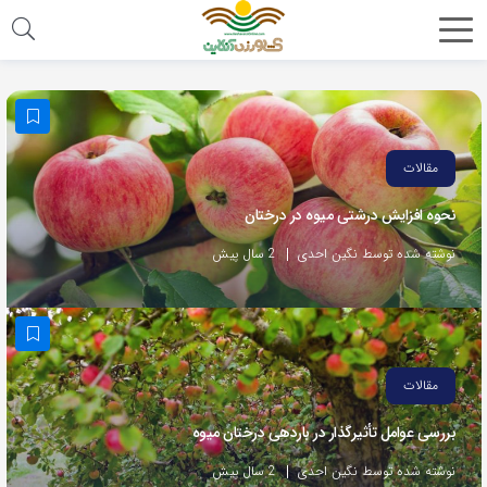
مقالات
نحوه افزایش درشتی میوه در درختان
نوشته شده توسط نگین احدی
2 سال پیش
مقالات
بررسی عوامل تأثیرگذار در باردهی درختان میوه
نوشته شده توسط نگین احدی
2 سال پیش