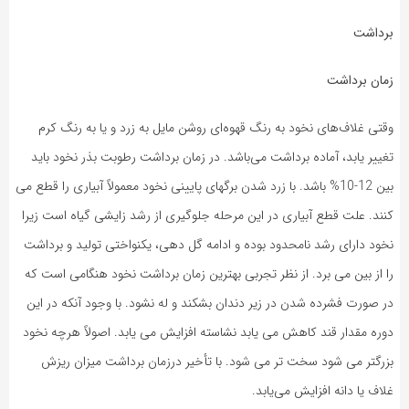
برداشت
زمان برداشت
وقتی غلاف‌های نخود به رنگ قهوه‌ای روشن مایل به زرد و یا به رنگ کرم
تغییر یابد، آماده برداشت می‌باشد. در زمان برداشت رطوبت بذر نخود باید
بین 12-10% باشد. با زرد شدن برگهای پایینی نخود معمولاً آبیاری را قطع می
کنند. علت قطع آبیاری در این مرحله جلوگیری از رشد زایشی گیاه است زیرا
نخود دارای رشد نامحدود بوده و ادامه گل دهی، یکنواختی تولید و برداشت
را از بین می برد. از نظر تجربی بهترین زمان برداشت نخود هنگامی است که
در صورت فشرده شدن در زیر دندان بشکند و له نشود. با وجود آنکه در این
دوره مقدار قند کاهش می یابد نشاسته افزایش می یابد. اصولاً هرچه نخود
بزرگتر می شود سخت تر می شود. با تأخیر درزمان برداشت میزان ریزش
غلاف یا دانه افزایش می‌یابد.