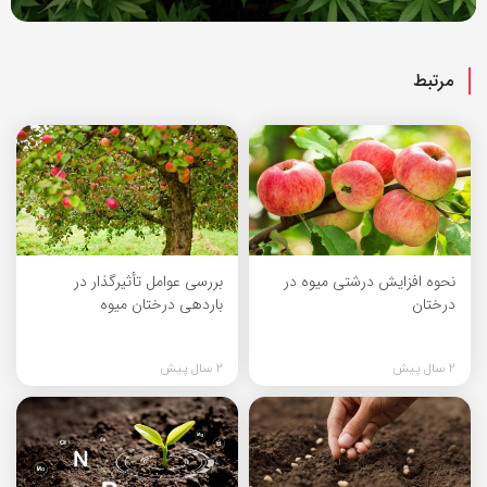
مرتبط
نحوه افزایش درشتی میوه در
بررسی عوامل تأثیرگذار در
درختان
باردهی درختان میوه
2 سال پیش
2 سال پیش