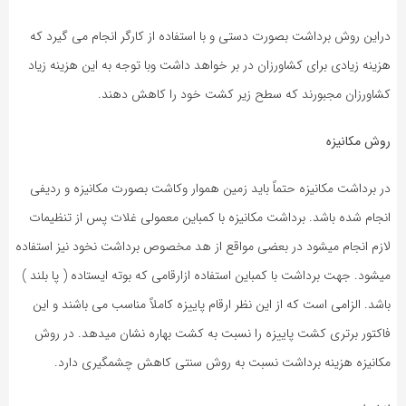
دراین روش برداشت بصورت دستی و با استفاده از کارگر انجام می گیرد که
هزینه زیادی برای کشاورزان در بر خواهد داشت وبا توجه به این هزینه زیاد
کشاورزان مجبورند که سطح زیر کشت خود را کاهش دهند.
روش مکانیزه
در برداشت مکانیزه حتماً باید زمین هموار وکاشت بصورت مکانیزه و ردیفی
انجام شده باشد. برداشت مکانیزه با کمباین معمولی غلات پس از تنظیمات
لازم انجام میشود در بعضی مواقع از هد مخصوص برداشت نخود نیز استفاده
میشود. جهت برداشت با کمباین استفاده ازارقامی که بوته ایستاده ( پا بلند )
باشد. الزامی است که از این نظر ارقام پاییزه کاملاً مناسب می باشند و این
فاکتور برتری کشت پاییزه را نسبت به کشت بهاره نشان میدهد. در روش
مکانیزه هزینه برداشت نسبت به روش سنتی کاهش چشمگیری دارد.